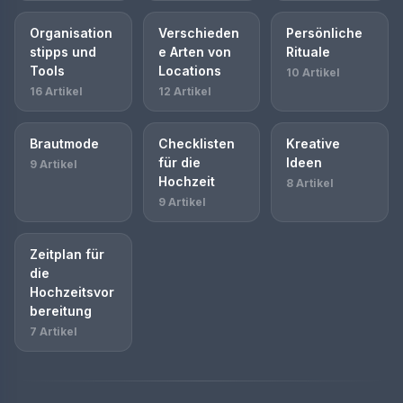
Organisation
Verschieden
Persönliche
stipps und
e Arten von
Rituale
Tools
Locations
10 Artikel
16 Artikel
12 Artikel
Brautmode
Checklisten
Kreative
für die
Ideen
9 Artikel
Hochzeit
8 Artikel
9 Artikel
Zeitplan für
die
Hochzeitsvor
bereitung
7 Artikel