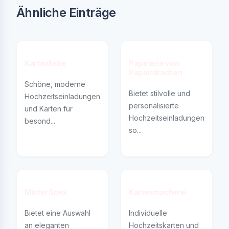
Ähnliche Einträge
Kartenliebe
Papeterie von
Papierdrachen
Schöne, moderne
Bietet stilvolle und
Hochzeitseinladungen
personalisierte
und Karten für
Hochzeitseinladungen
besond...
so...
Mister Spex
Kartenmacherei
Bietet eine Auswahl
Individuelle
an eleganten
Hochzeitskarten und